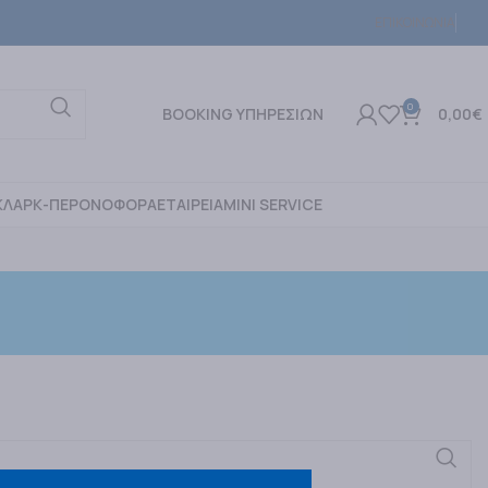
ΕΠΙΚΟΙΝΩΝΙΑ
0
BOOKING ΥΠΗΡΕΣΙΩΝ
0,00
€
ΚΛΑΡΚ-ΠΕΡΟΝΟΦΟΡΑ
ΕΤΑΙΡΕΙΑ
MINI SERVICE