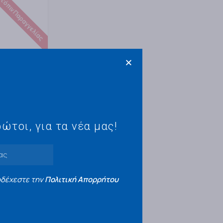
τόπιν Παραγγελίας
ώτοι, για τα νέα μας!
G ΑΝΥΨΩΣΗ
οδέχεστε την
Πολιτική Απορρήτου