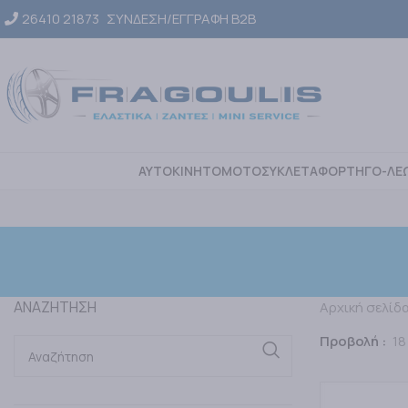
26410 21873
ΣΥΝΔΕΣΗ/ΕΓΓΡΑΦΗ Β2Β
ΑΥΤΟΚΙΝΗΤΟ
ΜΟΤΟΣΥΚΛΕΤΑ
ΦΟΡΤΗΓΟ-ΛΕ
ΑΝΑΖΗΤΗΣΗ
Αρχική σελίδ
Προβολή
18