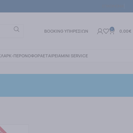
ΕΠΙΚΟΙΝΩΝΙΑ
0
BOOKING ΥΠΗΡΕΣΙΩΝ
0,00
€
ΚΛΑΡΚ-ΠΕΡΟΝΟΦΟΡΑ
ΕΤΑΙΡΕΙΑ
MINI SERVICE