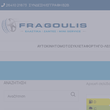
26410 21873
ΣΥΝΔΕΣΗ/ΕΓΓΡΑΦΗ Β2Β
ΑΥΤΟΚΙΝΗΤΟ
ΜΟΤΟΣΥΚΛΕΤΑ
ΦΟΡΤΗΓΟ-ΛΕ
ΑΝΑΖΗΤΗΣΗ
Αρχική σελίδ
D
C