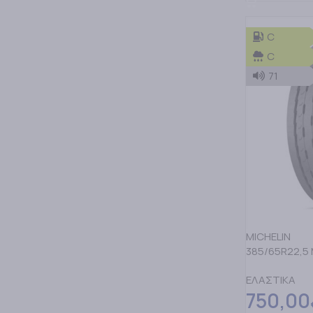
C
C
71
MICHELIN
385/65R22,5 
ΕΛΑΣΤΙΚΑ
750,00