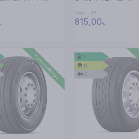
ΕΛΑΣΤΙΚΑ
815,00
€
€
ΤΟ ΚΑΛΑΘΙ
ΠΡΟΣΘΗΚΗ ΣΤΟ ΚΑΛΑΘΙ
Άμεσα διαθέσιμο
A
C
71