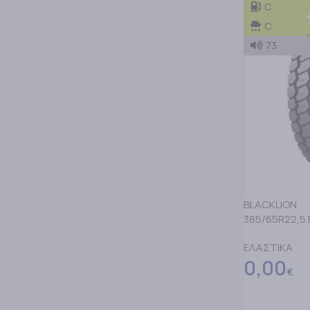
C
C
73
BLACKLION
385/65R22,5 
ΕΛΑΣΤΙΚΑ
0,00
€
ΠΡΟΣΘΗΚΗ Σ