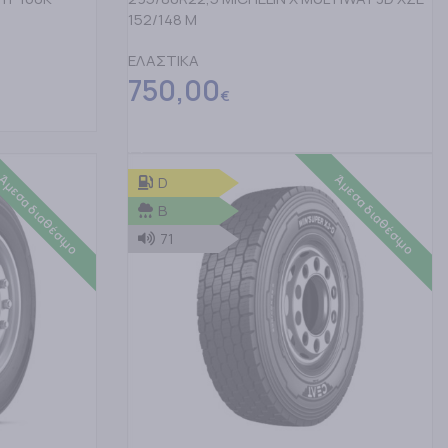
152/148 M
ΕΛΑΣΤΙΚΑ
750,00
€
ΠΡΟΣΘΗΚΗ ΣΤΟ ΚΑΛΑΘΙ
Άμεσα διαθέσιμο
Άμεσα διαθέσιμο
D
B
71