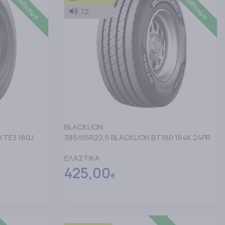
72
BLACKLION
XTE3 160J
385/65R22,5 BLACKLION BT180 164K 24PR
ΕΛΑΣΤΙΚΑ
425,00
€
ΠΡΟΣΘΗΚΗ ΣΤΟ ΚΑΛΑΘΙ