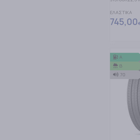
ΕΛΑΣΤΙΚΑ
745,00
ΠΡΟΣΘΗΚΗ Σ
A
B
70