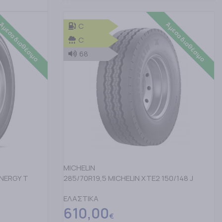
Άμεσα διαθέσιμο
Άμεσα διαθέσιμο
C
C
68
MICHELIN
ENERGY T
285/70R19,5 MICHELIN XTE2 150/148 J
ΕΛΑΣΤΙΚΑ
610,00
€