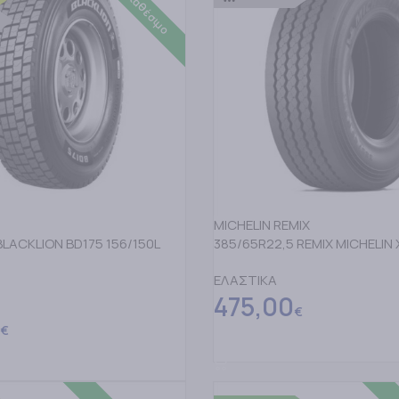
MICHELIN REMIX
BLACKLION BD175 156/150L
385/65R22,5 REMIX MICHELIN 
ΕΛΑΣΤΙΚΑ
475,00
€
€
ΠΡΟΣΘΗΚΗ ΣΤΟ ΚΑΛΑΘΙ
ΤΟ ΚΑΛΑΘΙ