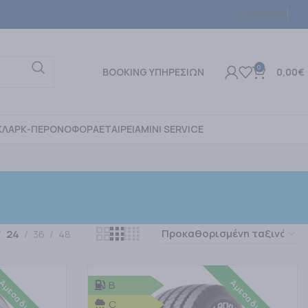
ΕΠΙΚΟΙΝΩΝΙΑ
0
BOOKING ΥΠΗΡΕΣΙΩΝ
0,00
€
ΚΛΑΡΚ-ΠΕΡΟΝΟΦΟΡΑ
ΕΤΑΙΡΕΙΑ
MINI SERVICE
24
36
48
Άμεσα διαθέσιμο
Άμεσα διαθέσιμο
B
C