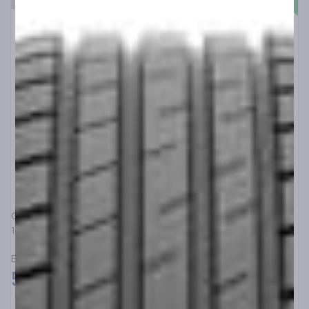
CEAT
175/65R14 CEAT ECODRIVE 82T
ΕΛΑΣΤΙΚΑ ΓΙΑ ΕΠΙΒΑΤΙΚΑ SUV&4X4
55,00
€