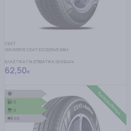
CEAT
185/65R15 CEAT ECODRIVE 88H
ΕΛΑΣΤΙΚΑ ΓΙΑ ΕΠΙΒΑΤΙΚΑ SUV&4X4
62,50
€
Άμεσα διαθέσιμο
B
B
69