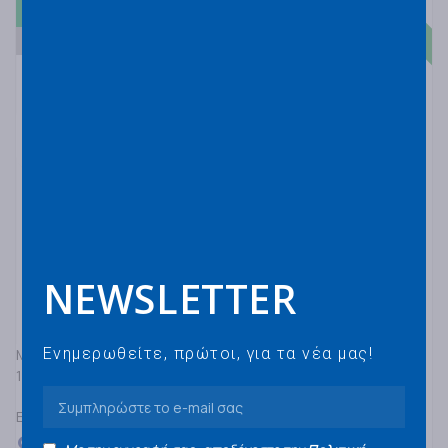
A
68
NEWSLETTER
MICHELIN
Ενημερωθείτε, πρώτοι, για τα νέα μας!
195/65R15 MICHELIN PRIMACY 4 91H
ΕΛΑΣΤΙΚΑ ΓΙΑ ΕΠΙΒΑΤΙΚΑ SUV&4X4
90,00