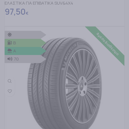
ΕΛΑΣΤΙΚΑ ΓΙΑ ΕΠΙΒΑΤΙΚΑ SUV&4X4
97,50
€
Άμεσα διαθέσιμο
B
A
70