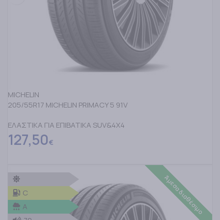
MICHELIN
205/55R17 MICHELIN PRIMACY 5 91V
ΕΛΑΣΤΙΚΑ ΓΙΑ ΕΠΙΒΑΤΙΚΑ SUV&4X4
127,50
€
Άμεσα διαθέσιμο
C
A