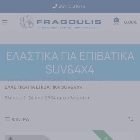
26410 21873
0
0,00
€
ΕΛΑΣΤΙΚΑ ΓΙΑ ΕΠΙΒΑΤΙΚΑ
SUV&4X4
Αρχική σελίδα
ΑΥΤΟΚΙΝΗΤΟ
ΕΛΑΣΤΙΚΑ
ΕΛΑΣΤΙΚΑ ΓΙΑ ΕΠΙΒΑΤΙΚΑ SUV&4X4
Βλέπετε 1–24 από 2604 αποτελέσματα
ΦΙΛΤΡΑ