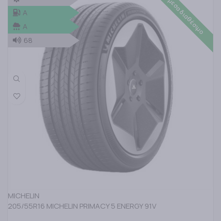
Άμεσα διαθέσιμο
A
A
68
MICHELIN
205/55R16 MICHELIN PRIMACY 5 ENERGY 91V