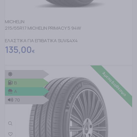
MICHELIN
215/55R17 MICHELIN PRIMACY 5 94W
ΕΛΑΣΤΙΚΑ ΓΙΑ ΕΠΙΒΑΤΙΚΑ SUV&4X4
135,00
€
Άμεσα διαθέσιμο
B
A
70