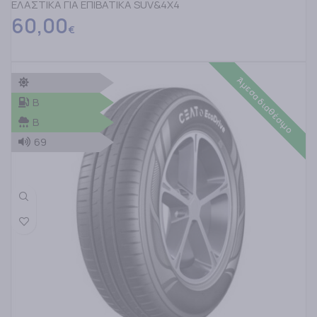
ΕΛΑΣΤΙΚΑ ΓΙΑ ΕΠΙΒΑΤΙΚΑ SUV&4X4
60,00
€
Άμεσα διαθέσιμο
B
B
69