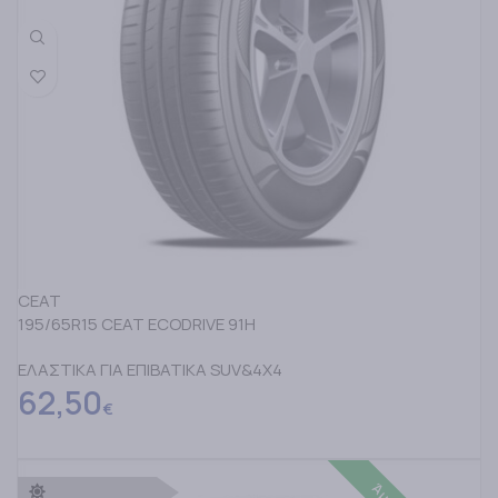
CEAT
195/65R15 CEAT ECODRIVE 91H
ΕΛΑΣΤΙΚΑ ΓΙΑ ΕΠΙΒΑΤΙΚΑ SUV&4X4
62,50
€