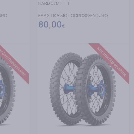
HARD 57M F TT
URO
ΕΛΑΣΤΙΚΑ MOTOCROSS-ENDURO
80,00
€
ΔΙΑΒΑΣΤΕ ΠΕΡΙΣΣΟΤΕΡΑ
τόπιν Παραγγελίας
Κατόπιν Παραγγελίας