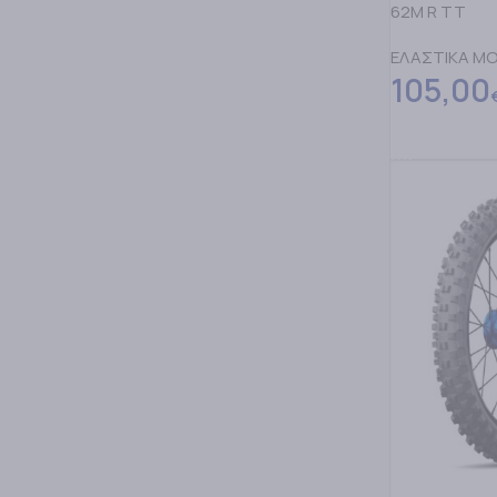
62M R TT
ΕΛΑΣΤΙΚΑ M
105,00
ΔΙΑΒΑΣΤΕ Π