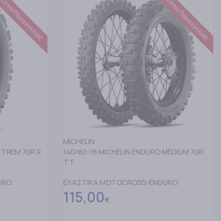
τόπιν Παραγγελίας
Κατόπιν Παραγγελίας
MICHELIN
XTREM 70R R
140/80-18 MICHELIN ENDURO MEDIUM 70R
TT
URO
ΕΛΑΣΤΙΚΑ MOTOCROSS-ENDURO
115,00
€
ΔΙΑΒΑΣΤΕ ΠΕΡΙΣΣΟΤΕΡΑ