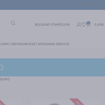
ΕΠΙΚΟΙΝΩΝΙΑ
0
BOOKING ΥΠΗΡΕΣΙΩΝ
0,00
€
ΚΛΑΡΚ-ΠΕΡΟΝΟΦΟΡΑ
ΕΤΑΙΡΕΙΑ
MINI SERVICE
O
NDURO