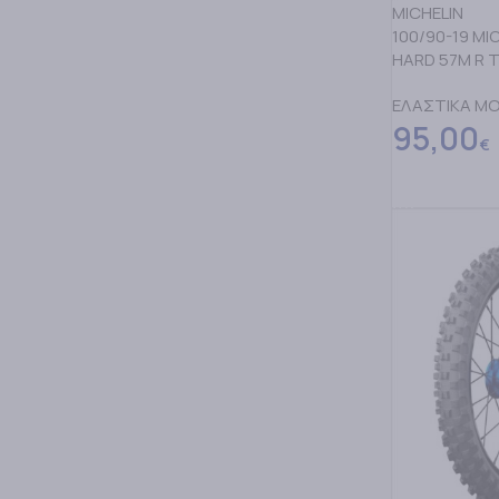
MICHELIN
100/90-19 M
HARD 57M R 
ΕΛΑΣΤΙΚΑ M
95,00
€
ΔΙΑΒΑΣΤΕ Π