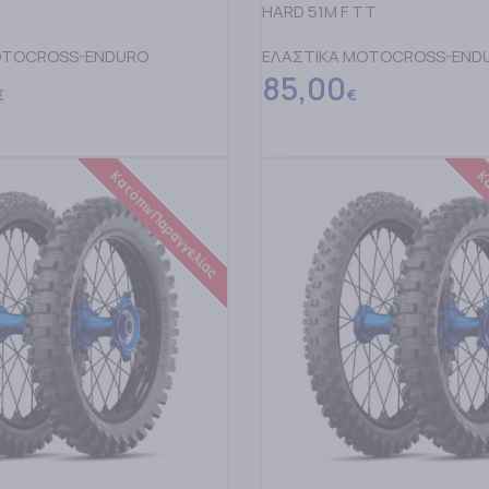
HARD 51M F TT
OTOCROSS-ENDURO
ΕΛΑΣΤΙΚΑ MOTOCROSS-END
85,00
€
€
ΕΡΙΣΣΟΤΕΡΑ
ΔΙΑΒΑΣΤΕ ΠΕΡΙΣΣΟΤΕΡΑ
Κατόπιν Παραγγελίας
Κα