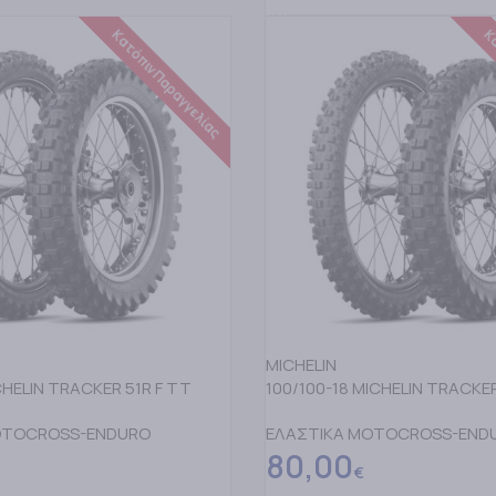
Κατόπιν Παραγγελίας
Κα
MICHELIN
CHELIN TRACKER 51R F TT
100/100-18 MICHELIN TRACKE
OTOCROSS-ENDURO
ΕΛΑΣΤΙΚΑ MOTOCROSS-END
80,00
€