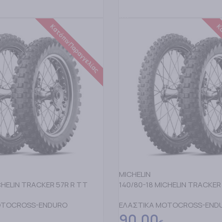
ΕΡΙΣΣΟΤΕΡΑ
ΔΙΑΒΑΣΤΕ ΠΕΡΙΣΣΟΤΕΡΑ
Κατόπιν Παραγγελίας
Κα
MICHELIN
CHELIN TRACKER 57R R TT
140/80-18 MICHELIN TRACKER
OTOCROSS-ENDURO
ΕΛΑΣΤΙΚΑ MOTOCROSS-END
90,00