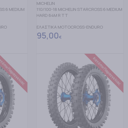
MICHELIN
SS 6 MEDIUM
110/100-18 MICHELIN STARCROSS 6 MEDIUM
HARD 64M R TT
URO
ΕΛΑΣΤΙΚΑ MOTOCROSS-ENDURO
95,00
€
ΔΙΑΒΑΣΤΕ ΠΕΡΙΣΣΟΤΕΡΑ
τόπιν Παραγγελίας
Κατόπιν Παραγγελίας