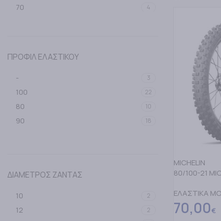
70
4
80
5
90
10
ΠΡΟΦΙΛ ΕΛΑΣΤΙΚΟΥ
-
3
100
22
80
10
90
18
MICHELIN
80/100-21 MI
ΔΙΑΜΕΤΡΟΣ ΖΑΝΤΑΣ
ΕΛΑΣΤΙΚΑ M
10
2
70,00
12
2
€