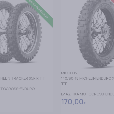
Κα
Άμεσα διαθέσιμο
MICHELIN
CHELIN TRACKER 65R R TT
140/80-18 MICHELIN ENDURO 
TT
OTOCROSS-ENDURO
ΕΛΑΣΤΙΚΑ MOTOCROSS-END
170,00
€
ΤΟ ΚΑΛΑΘΙ
ΔΙΑΒΑΣΤΕ ΠΕΡΙΣΣΟΤΕΡΑ