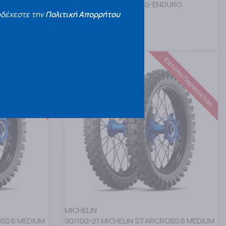
ΕΛΑΣΤΙΚΑ MOTOCROSS-ENDURO
οδέχεστε την
Πολιτική Απορρήτου
85,00
€
ΔΙΑΒΑΣΤΕ ΠΕΡΙΣΣΟΤΕΡΑ
τόπιν Παραγγελίας
Κατόπιν Παραγγελίας
MICHELIN
OSS 6 MEDIUM
90/100-21 MICHELIN STARCROSS 6 MEDIUM