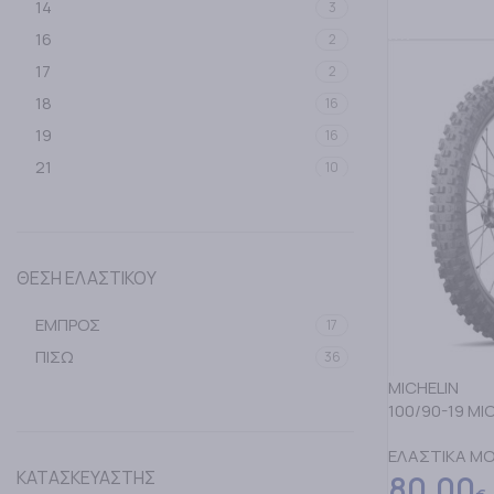
14
3
ΔΙΑΒΑΣΤΕ Π
16
2
17
2
18
16
19
16
21
10
ΘΕΣΗ ΕΛΑΣΤΙΚΟΥ
ΕΜΠΡΟΣ
17
ΠΙΣΩ
36
MICHELIN
100/90-19 MI
ΕΛΑΣΤΙΚΑ M
ΚΑΤΑΣΚΕΥΑΣΤΗΣ
80,00