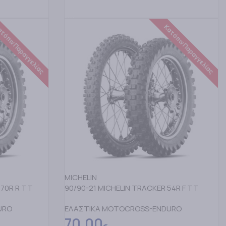
ΔΙΑΒΑΣΤΕ ΠΕΡΙΣΣΟΤΕΡΑ
τόπιν Παραγγελίας
Κατόπιν Παραγγελίας
MICHELIN
 70R R TT
90/90-21 MICHELIN TRACKER 54R F TT
URO
ΕΛΑΣΤΙΚΑ MOTOCROSS-ENDURO
70,00