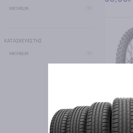
€
MICHELIN
53
ΔΙΑΒΑΣΤΕ Π
ΚΑΤΑΣΚΕΥΑΣΤΗΣ
MICHELIN
53
MICHELIN
110/90-19 MI
ΕΛΑΣΤΙΚΑ M