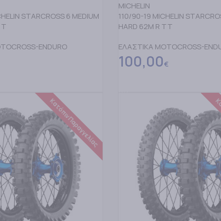
MICHELIN
ICHELIN STARCROSS 6 MEDIUM
110/90-19 MICHELIN STARCRO
TT
HARD 62M R TT
OTOCROSS-ENDURO
ΕΛΑΣΤΙΚΑ MOTOCROSS-END
100,00
€
ΕΡΙΣΣΟΤΕΡΑ
ΔΙΑΒΑΣΤΕ ΠΕΡΙΣΣΟΤΕΡΑ
Κατόπιν Παραγγελίας
Κα