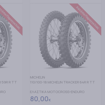
τόπιν Παραγγελίας
Κατόπιν Παραγγελίας
MICHELIN
R 59R R TT
110/100-18 MICHELIN TRACKER 64R R TT
URO
ΕΛΑΣΤΙΚΑ MOTOCROSS-ENDURO
80,00
€