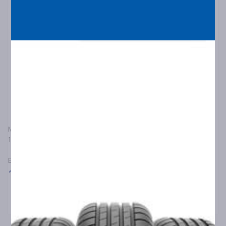
MICHELIN
120/70R17 MICHELIN ANAKEE ADVENTURE 58V F TL/TT
ΕΛΑΣΤΙΚΑ ΜΟΤΟΣΥΚΛΕΤΑΣ ΔΡΟΜΟΥ/ΕΚΤΟΣ ΔΡΟΜΟΥ
160,00
€