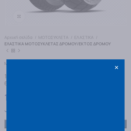
Κάντε κλικ για μεγέθυνση
Αρχική σελίδα
ΜΟΤΟΣΥΚΛΕΤΑ
ΕΛΑΣΤΙΚΑ
ΕΛΑΣΤΙΚΑ ΜΟΤΟΣΥΚΛΕΤΑΣ ΔΡΟΜΟΥ/ΕΚΤΟΣ ΔΡΟΜΟΥ
MICHELIN
150/70R17 MICHELIN ANAKEE ADVENTURE 2
69V R TL/TT
170,00
€
Σε απόθεμα
ΠΡΟΣΘΗΚΗ ΣΤΟ ΚΑΛΑΘΙ