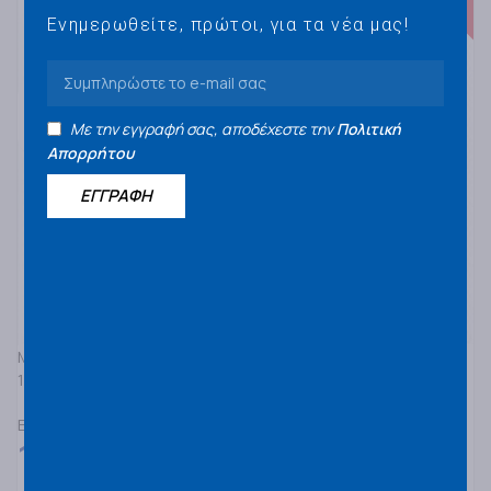
Ενημερωθείτε, πρώτοι, για τα νέα μας!
Με την εγγραφή σας, αποδέχεστε την
Πολιτική
Απορρήτου
ΕΓΓΡΑΦΗ
MICHELIN
110/80R18 MICHELIN ANAKEE ADVENTURE 2 58V F TL/TT
ΕΛΑΣΤΙΚΑ ΜΟΤΟΣΥΚΛΕΤΑΣ ΔΡΟΜΟΥ/ΕΚΤΟΣ ΔΡΟΜΟΥ
155,00
€