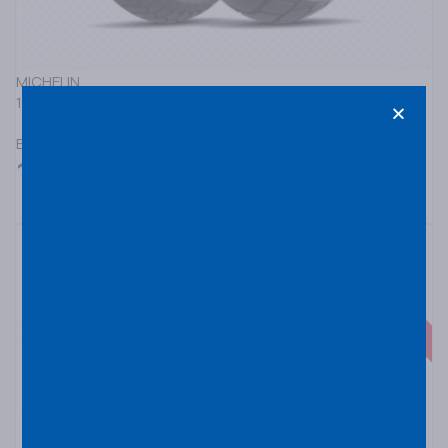
MICHELIN
120/70R19 MICHELIN ANAKEE ADVENTURE 2 60V F TL/TT
ΕΛΑΣΤΙΚΑ ΜΟΤΟΣΥΚΛΕΤΑΣ ΔΡΟΜΟΥ/ΕΚΤΟΣ ΔΡΟΜΟΥ
150,00
€
Κατόπιν Παραγγελίας