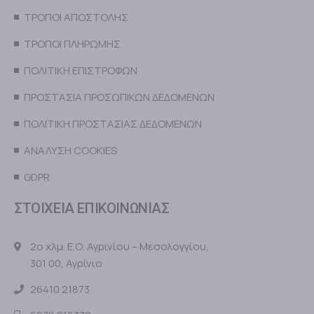
ΤΡΟΠΟΙ ΑΠΟΣΤΟΛΗΣ
ΤΡΟΠΟΙ ΠΛΗΡΩΜΗΣ
ΠΟΛΙΤΙΚΗ ΕΠΙΣΤΡΟΦΩΝ
ΠΡΟΣΤΑΣΙΑ ΠΡΟΣΩΠΙΚΩΝ ΔΕΔΟΜΕΝΩΝ
ΠΟΛΙΤΙΚΗ ΠΡΟΣΤΑΣΙΑΣ ΔΕΔΟΜΕΝΩΝ
ΑΝΑΛΥΣΗ COOKIES
GDPR
ΣΤΟΙΧΕΙΑ ΕΠΙΚΟΙΝΩΝΙΑΣ
2ο χλμ. Ε.Ο. Αγρινίου – Μεσολογγίου,
301 00, Αγρίνιο
26410 21873