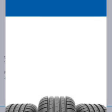
MICHELIN
110/80R19 MICHELIN ANAKEE 3 59V F TL/TT
ΕΛΑΣΤΙΚΑ ΜΟΤΟΣΥΚΛΕΤΑΣ ΔΡΟΜΟΥ/ΕΚΤΟΣ ΔΡΟΜΟΥ
135,00
€