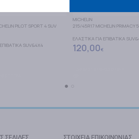
MICHELIN
CHELIN PILOT SPORT 4 SUV
215/45R17 MICHELIN PRIMACY 5
ΕΛΑΣΤΙΚΑ ΓΙΑ ΕΠΙΒΑΤΙΚΑ SUV
 ΕΠΙΒΑΤΙΚΑ SUV&4X4
120,00
€
ΔΙΑΒΑΣΤΕ ΠΕΡΙΣΣΟΤΕΡΑ
ΡΙΣΣΟΤΕΡΑ
Σ ΣΕΛΙΔΕΣ
ΣΤΟΙΧΕΙΑ ΕΠΙΚΟΙΝΩΝΙΑΣ