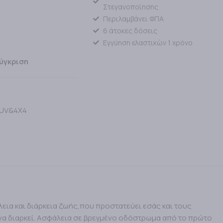
Στεγανοποίησης
Περιλαμβάνει ΦΠΑ
6 άτοκες δόσεις
Εγγύηση ελαστικών 1 χρόνο
ύγκριση
SUV&4X4
λεια και διάρκεια ζωής,που προστατεύει εσάς και τους
ε να διαρκεί. Ασφάλεια σε βρεγμένο οδόστρωμα από το πρώτο