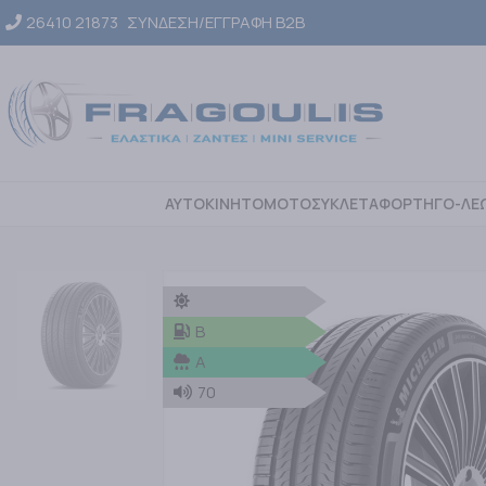
26410 21873
ΣΥΝΔΕΣΗ/ΕΓΓΡΑΦΗ Β2Β
ΑΥΤΟΚΙΝΗΤΟ
ΜΟΤΟΣΥΚΛΕΤΑ
ΦΟΡΤΗΓΟ-ΛΕ
B
A
70