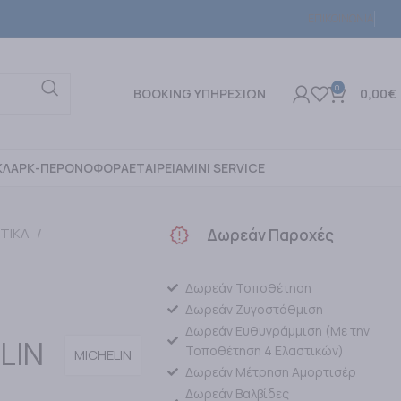
ΕΠΙΚΟΙΝΩΝΙΑ
0
BOOKING ΥΠΗΡΕΣΙΩΝ
0,00
€
ΚΛΑΡΚ-ΠΕΡΟΝΟΦΟΡΑ
ΕΤΑΙΡΕΙΑ
MINI SERVICE
ΤΙΚΑ
Δωρεάν Παροχές
Δωρεάν Τοποθέτηση
Δωρεάν Ζυγοστάθμιση
Δωρεάν Ευθυγράμμιση (Με την
LIN
Τοποθέτηση 4 Ελαστικών)
MICHELIN
Δωρεάν Μέτρηση Αμορτισέρ
Δωρεάν Βαλβίδες