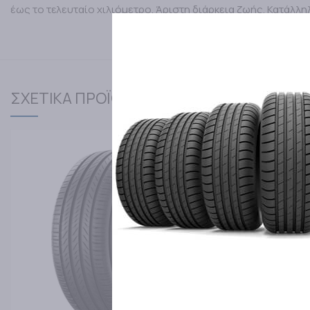
έως το τελευταίο χιλιόμετρο. Άριστη διάρκεια ζωής. Κατάλληλ
ΣΧΕΤΙΚΑ ΠΡΟΪΟΝΤΑ
Κατόπιν Παραγγελίας