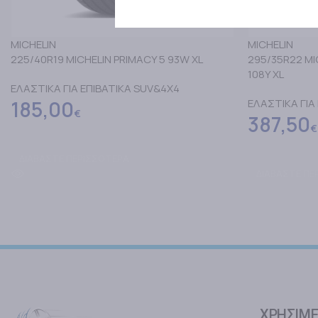
MICHELIN
MICHELIN
225/40R19 MICHELIN PRIMACY 5 93W XL
295/35R22 MI
108Y XL
ΕΛΑΣΤΙΚΑ ΓΙΑ ΕΠΙΒΑΤΙΚΑ SUV&4X4
185,00
ΕΛΑΣΤΙΚΑ ΓΙΑ
€
387,50
€
ΔΙΑΒΑΣΤΕ ΠΕΡΙΣΣΟΤΕΡΑ
ΔΙΑΒΑΣΤΕ ΠΕ
ΧΡΗΣΙΜΕ